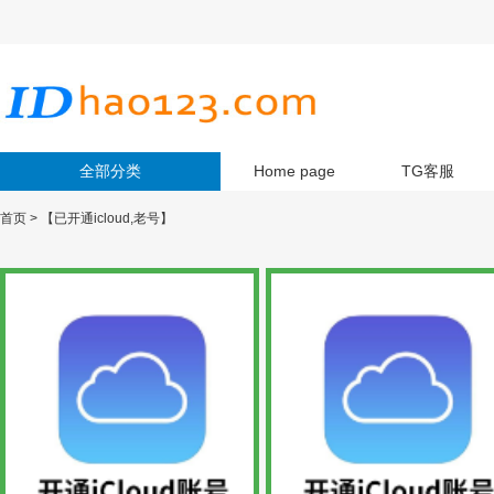
全部分类
Home page
TG客服
首页
>
【已开通icloud,老号】