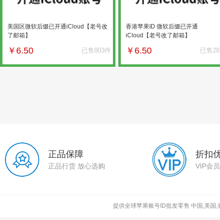
美国区微软后缀已开通iCloud【老号改
香港苹果ID 微软后缀已开通
了邮箱】
iCloud【老号改了邮箱】
￥
6.50
￥
6.50
已售803件
已售28
正品保障
折扣
正品行货 放心选购
VIP会
提供全球苹果账号ID批发零售 中国,美国,香港,