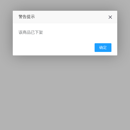
警告提示
该商品已下架
确定